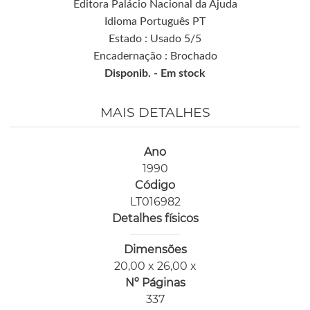
Editora Palácio Nacional da Ajuda
Idioma Português PT
Estado : Usado 5/5
Encadernação : Brochado
Disponib. -
Em stock
MAIS DETALHES
Ano
1990
Código
LT016982
Detalhes físicos
Dimensões
20,00 x 26,00 x
Nº Páginas
337