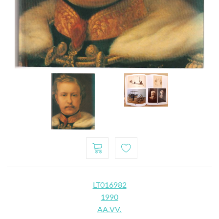
LT016982
1990
AA.VV.