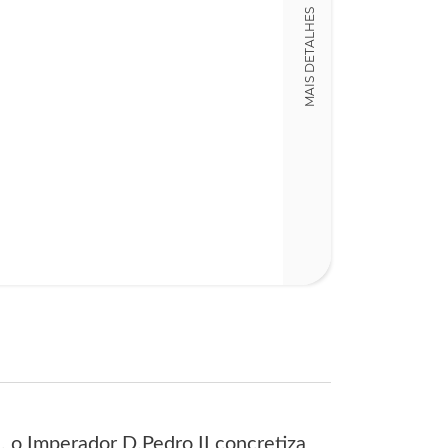
MAIS DETALHES
182
, o Imperador D.Pedro II concretiza