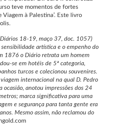
curso teve momentos de fortes
 Viagem à Palestina’. Este livro
lis.
 (Diários 18-19, maço 37, doc. 1057)
a sensibilidade artística e o empenho do
em 1876 o Diário retrata um homem
dou-se em hotéis de 5ª categoria,
 banhos turcos e colecionou souvenires.
 viagem internacional na qual D. Pedro
Na ocasião, anotou impressões dos 24
metros; marca significativa para uma
agem e segurança para tanta gente era
0 anos. Mesmo assim, não reclamou do
ingold.com