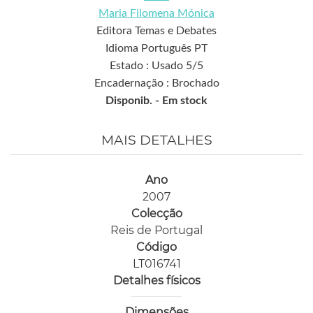
Maria Filomena Mónica
Editora Temas e Debates
Idioma Português PT
Estado : Usado 5/5
Encadernação : Brochado
Disponib. -
Em stock
MAIS DETALHES
Ano
2007
Colecção
Reis de Portugal
Código
LT016741
Detalhes físicos
Dimensões