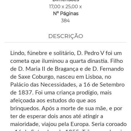
17,00 x 25,00 x
Nº Páginas
384
DESCRIÇÃO
Lindo, fúnebre e solitário, D. Pedro V foi um
cometa que iluminou a quarta dinastia. Filho
de D. Maria II de Bragança e de D. Fernando
de Saxe Coburgo, nasceu em Lisboa, no
Palácio das Necessidades, a 16 de Setembro
de 1837. Foi uma criança prodígio, mais
afeiçoada aos estudos do que aos
brinquedos. Após a morte de sua mãe, e por
ter de esperar dois anos até atingir a
maioridade, viajou pela Europa. Seria coroado