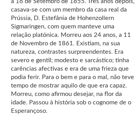
a 16 de Setembro de 1855. Três anos depois,
casava-se com um membro da casa real da
Prússia, D. Estefânia de Hohenzollern
Sigmaringen, com quem manteve uma
relação platónica. Morreu aos 24 anos, a 11
de Novembro de 1861. Existiam, na sua
natureza, contrastes surpreendentes. Era
severo e gentil; modesto e sarcástico; tinha
carências afectivas e era de uma frieza que
podia ferir. Para o bem e para o mal, não teve
tempo de mostrar aquilo de que era capaz.
Morreu, como afirmou desejar, na flor da
idade. Passou à história sob o cognome de o
Esperançoso.