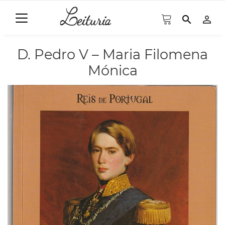
search
person_outline
D. Pedro V – Maria Filomena
Mónica