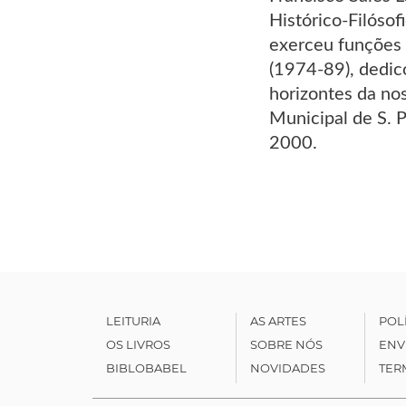
Histórico-Filóso
exerceu funções 
(1974-89), dedic
horizontes da nos
Municipal de S. 
2000.
LEITURIA
AS ARTES
POL
OS LIVROS
SOBRE NÓS
ENV
BIBLOBABEL
NOVIDADES
TER