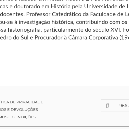
ficas e doutorado em História pela Universidade d
docentes. Professor Catedrático da Faculdade de L
ou-se à investigação histórica, contribuindo com os
sa historiografia, particularmente do século XVI. F
Pedro do Sul e Procurador à Câmara Corporativa (19
ÍTICA DE PRIVACIDADE
966 
IOS E DEVOLUÇÕES
MOS E CONDIÇÕES