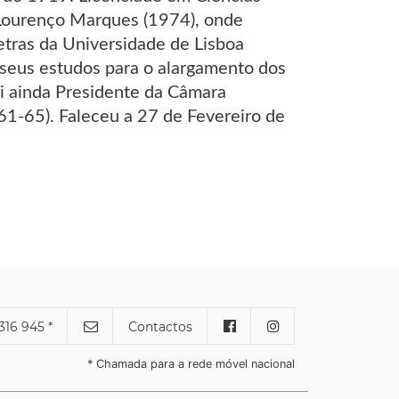
e Lourenço Marques (1974), onde
etras da Universidade de Lisboa
 seus estudos para o alargamento dos
oi ainda Presidente da Câmara
61-65). Faleceu a 27 de Fevereiro de
316 945 *
Contactos
* Chamada para a rede móvel nacional