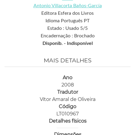
Antonio Villacorta Baños-García
Editora Esfera dos Livros
Idioma Português PT
Estado : Usado 5/5
Encadernação : Brochado
Disponib. -
Indisponível
MAIS DETALHES
Ano
2008
Tradutor
Vítor Amaral de Oliveira
Código
LT010967
Detalhes físicos
Dimensões