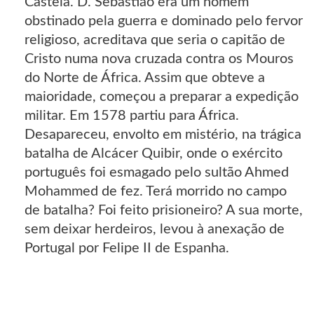
Castela. D. Sebastião era um homem
obstinado pela guerra e dominado pelo fervor
religioso, acreditava que seria o capitão de
Cristo numa nova cruzada contra os Mouros
do Norte de África. Assim que obteve a
maioridade, começou a preparar a expedição
militar. Em 1578 partiu para África.
Desapareceu, envolto em mistério, na trágica
batalha de Alcácer Quibir, onde o exército
português foi esmagado pelo sultão Ahmed
Mohammed de fez. Terá morrido no campo
de batalha? Foi feito prisioneiro? A sua morte,
sem deixar herdeiros, levou à anexação de
Portugal por Felipe II de Espanha.