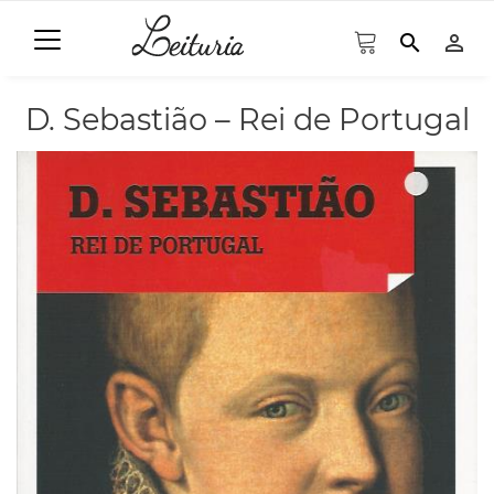
search
person_outline
D. Sebastião – Rei de Portugal