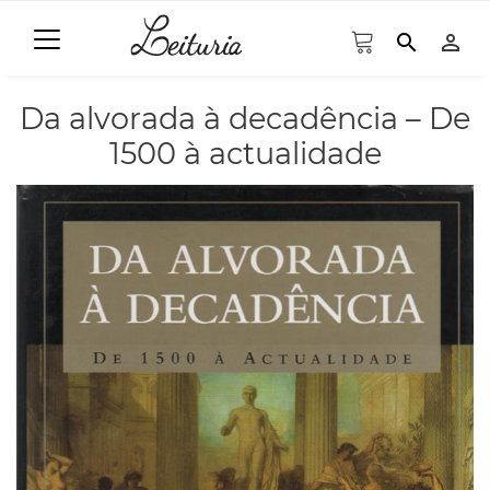
search
person_outline
Da alvorada à decadência – De
1500 à actualidade