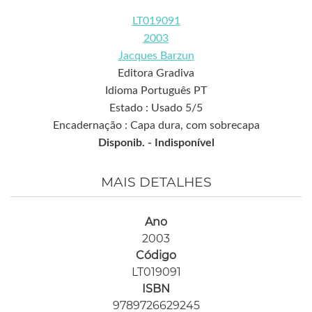
LT019091
2003
Jacques Barzun
Editora Gradiva
Idioma Português PT
Estado : Usado 5/5
Encadernação : Capa dura, com sobrecapa
Disponib. -
Indisponível
MAIS DETALHES
Ano
2003
Código
LT019091
ISBN
9789726629245