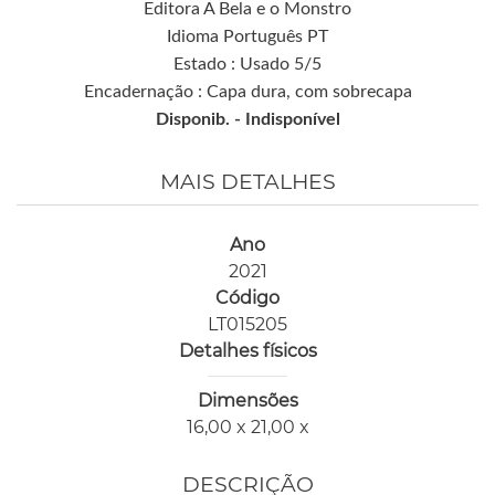
Editora A Bela e o Monstro
Idioma Português PT
Estado : Usado 5/5
Encadernação : Capa dura, com sobrecapa
Disponib. -
Indisponível
MAIS DETALHES
Ano
2021
Código
LT015205
Detalhes físicos
Dimensões
16,00 x 21,00 x
DESCRIÇÃO