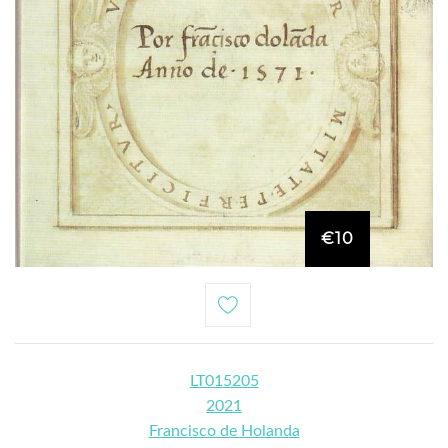
€10
LT015205
2021
Francisco de Holanda