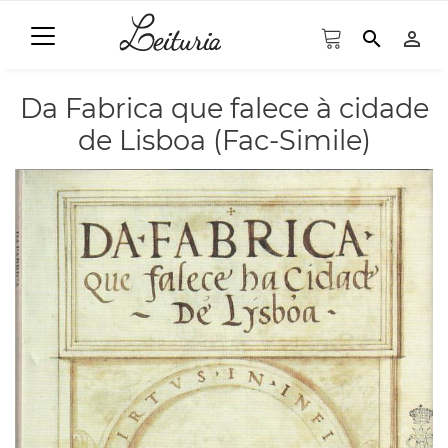
search
person_outline
Da Fabrica que falece à cidade
de Lisboa (Fac-Simile)