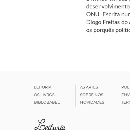
desenvolvimento 
ONU. Escrita num 
Diogo Freitas do
os porquês polít
LEITURIA
AS ARTES
POL
OS LIVROS
SOBRE NÓS
ENV
BIBLOBABEL
NOVIDADES
TER