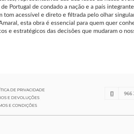
de Portugal de condado a nação e a país integrant
tom acessível e direto e filtrada pelo olhar singul
 Amaral, esta obra é essencial para quem quer conh
icos e estratégicos das decisões que mudaram o noss
ÍTICA DE PRIVACIDADE
966 
IOS E DEVOLUÇÕES
MOS E CONDIÇÕES