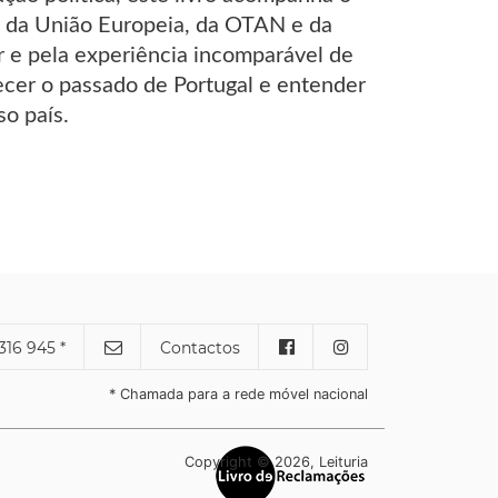
e da União Europeia, da OTAN e da
ar e pela experiência incomparável de
ecer o passado de Portugal e entender
o país.
316 945 *
Contactos
* Chamada para a rede móvel nacional
Copyright © 2026, Leituria