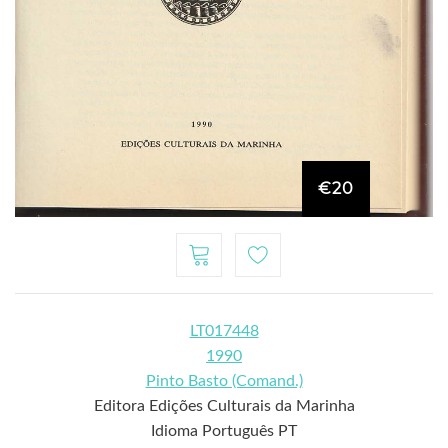
€20
LT017448
1990
Pinto Basto (Comand.)
Editora Edições Culturais da Marinha
Idioma Português PT