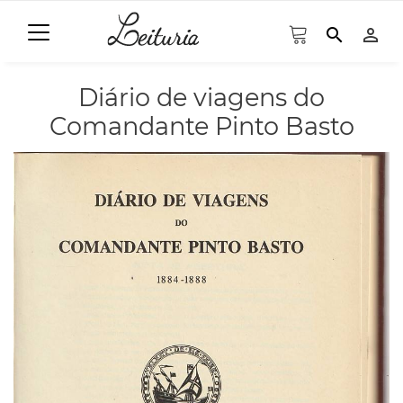
search
person_outline
Diário de viagens do
Comandante Pinto Basto