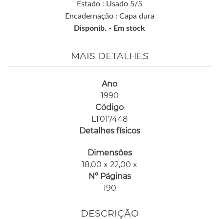
Estado : Usado 5/5
Encadernação : Capa dura
Disponib. -
Em stock
MAIS DETALHES
Ano
1990
Código
LT017448
Detalhes físicos
Dimensões
18,00 x 22,00 x
Nº Páginas
190
DESCRIÇÃO