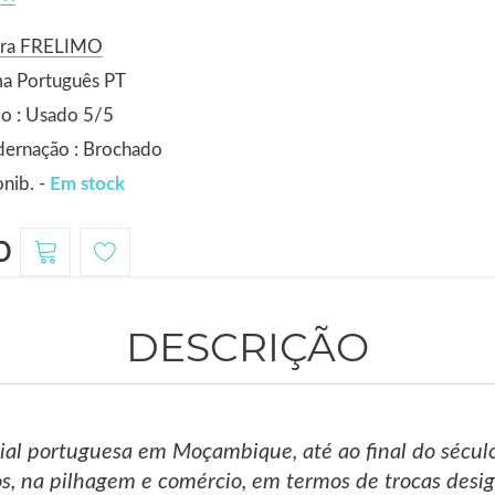
ora FRELIMO
ma Português PT
o : Usado 5/5
dernação : Brochado
nib. -
Em stock
0
DESCRIÇÃO
ial portuguesa em Moçambique, até ao final do século
os, na pilhagem e comércio, em termos de trocas desig