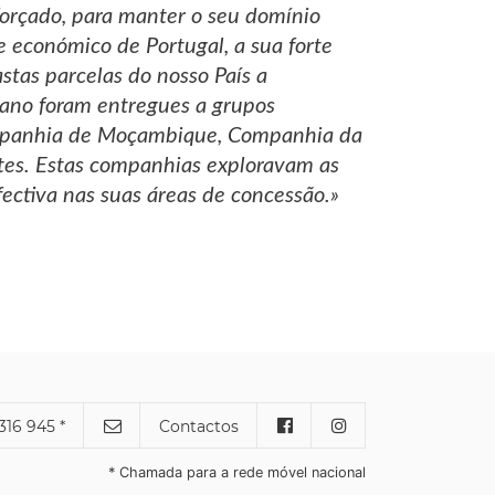
forçado, para manter o seu domínio
e económico de Portugal, a sua forte
stas parcelas do nosso País a
cano foram entregues a grupos
Companhia de Moçambique, Companhia da
tes. Estas companhias exploravam as
ectiva nas suas áreas de concessão.»
316 945 *
Contactos
* Chamada para a rede móvel nacional