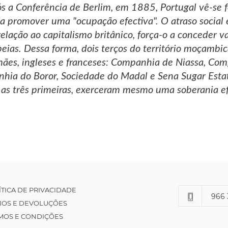
ós a Conferência de Berlim, em 1885, Portugal vê-se 
, a promover uma "ocupação efectiva". O atraso social 
lação ao capitalismo britânico, força-o a conceder va
ias. Dessa forma, dois terços do território moçambi
mães, ingleses e franceses: Companhia de Niassa, 
hia do Boror, Sociedade do Madal e Sena Sugar Esta
, as três primeiras, exerceram mesmo uma soberania ef
ÍTICA DE PRIVACIDADE
966 
IOS E DEVOLUÇÕES
MOS E CONDIÇÕES