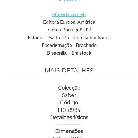
Almeida Garrett
Editora Europa-América
Idioma Português PT
Estado : Usado 4/5 - Com sublinhados
Encadernação : Brochado
Disponib. -
Em stock
MAIS DETALHES
Colecção
Saber
Código
LT018984
Detalhes físicos
Dimensões