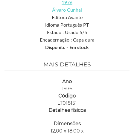
1976
Álvaro Cunhal
Editora Avante
Idioma Português PT
Estado : Usado 5/5
Encadernação : Capa dura
Disponib. -
Em stock
MAIS DETALHES
Ano
1976
Código
LT018151
Detalhes físicos
Dimensões
12,00 x 18,00 x