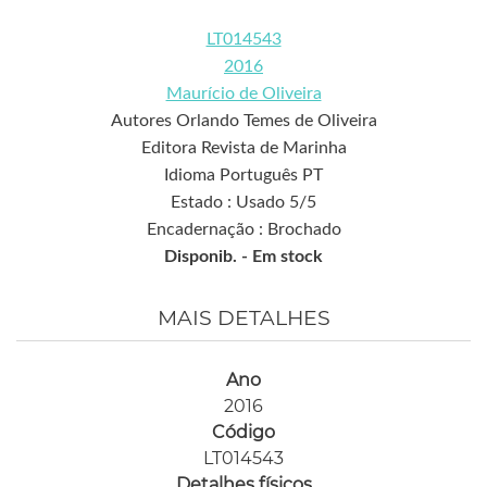
LT014543
2016
Maurício de Oliveira
Autores Orlando Temes de Oliveira
Editora Revista de Marinha
Idioma Português PT
Estado : Usado 5/5
Encadernação : Brochado
Disponib. -
Em stock
MAIS DETALHES
Ano
2016
Código
LT014543
Detalhes físicos