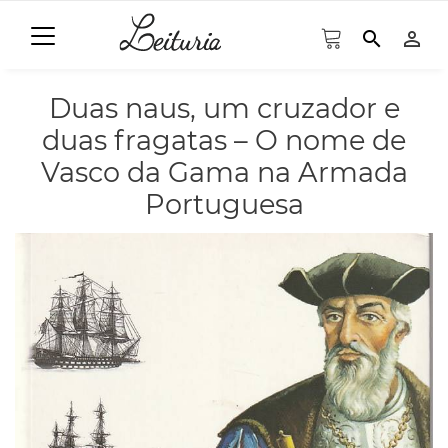
search
person_outline
Duas naus, um cruzador e
duas fragatas – O nome de
Vasco da Gama na Armada
Portuguesa