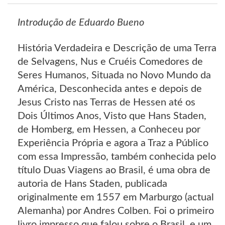
Introdução de Eduardo Bueno
História Verdadeira e Descrição de uma Terra
de Selvagens, Nus e Cruéis Comedores de
Seres Humanos, Situada no Novo Mundo da
América, Desconhecida antes e depois de
Jesus Cristo nas Terras de Hessen até os
Dois Últimos Anos, Visto que Hans Staden,
de Homberg, em Hessen, a Conheceu por
Experiência Própria e agora a Traz a Público
com essa Impressão, também conhecida pelo
título Duas Viagens ao Brasil, é uma obra de
autoria de Hans Staden, publicada
originalmente em 1557 em Marburgo (actual
Alemanha) por Andres Colben. Foi o primeiro
livro impresso que falou sobre o Brasil, e um