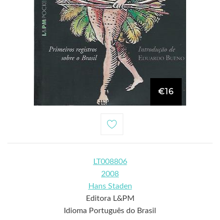
€16
LT008806
2008
Hans Staden
Editora L&PM
Idioma Português do Brasil