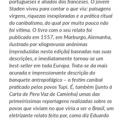
portugueses e aliados dos franceses. O jovem
Staden viveu para contar o que viu: paisagens
virgens, riquezas inexploradas e a prática ritual
do canibalismo, do qual por muito pouco não
foi vítima. O livro com o seu relato foi
publicado em 1557, em Marburgo, Alemanha,
ilustrado por xilogravuras anônimas
(reproduzidas nesta edição) baseadas nas suas
descrições, e imediatamente tornou-se um
best-seller em toda Europa. Trata-se da mais
acurada e impressionante descrição do
banquete antropofágico – o festim canibal
praticado pelos povos Tupi. É, também (junto à
Carta de Pero Vaz de Caminha) umas das
primeiríssimas reportagens realizadas sobre os
povos que viviam no que viria a ser o Brasil, um
eletrizante relato feito por, como diz Eduardo