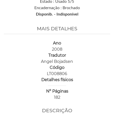
Estado : Usado 5/5
Encadernação : Brochado
Disponib. -
Indisponível
MAIS DETALHES
Ano
2008
Tradutor
Angel Bojadsen
Código
LT008806
Detalhes físicos
Nº Páginas
182
DESCRIÇÃO