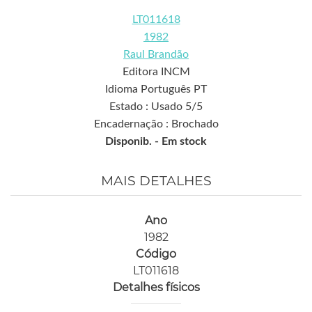
LT011618
1982
Raul Brandão
Editora INCM
Idioma Português PT
Estado : Usado 5/5
Encadernação : Brochado
Disponib. -
Em stock
MAIS DETALHES
Ano
1982
Código
LT011618
Detalhes físicos