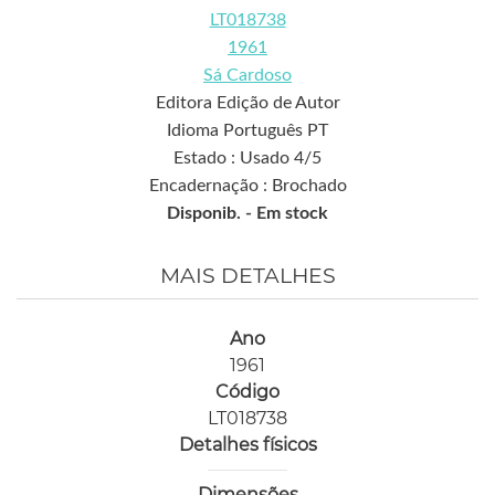
LT018738
1961
Sá Cardoso
Editora Edição de Autor
Idioma Português PT
Estado : Usado 4/5
Encadernação : Brochado
Disponib. -
Em stock
MAIS DETALHES
Ano
1961
Código
LT018738
Detalhes físicos
Dimensões