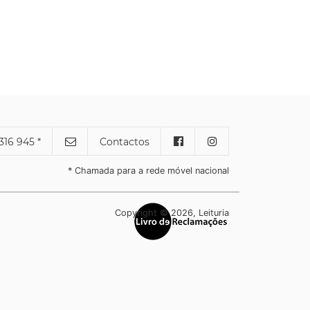
316 945 *
Contactos
* Chamada para a rede móvel nacional
Copyright © 2026, Leituria