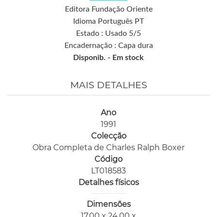
Editora Fundação Oriente
Idioma Português PT
Estado : Usado 5/5
Encadernação : Capa dura
Disponib. -
Em stock
MAIS DETALHES
Ano
1991
Colecção
Obra Completa de Charles Ralph Boxer
Código
LT018583
Detalhes físicos
Dimensões
17,00 x 24,00 x