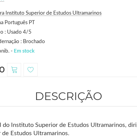
ra Instituto Superior de Estudos Ultramarinos
ma Português PT
o : Usado 4/5
dernação : Brochado
nib. -
Em stock
0
DESCRIÇÃO
l do Instituto Superior de Estudos Ultramarinos, dir
r de Estudos Ultramarinos.