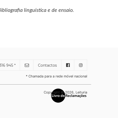
liografia linguística e de ensaio.
316 945 *
Contactos
* Chamada para a rede móvel nacional
Copyright © 2026, Leituria