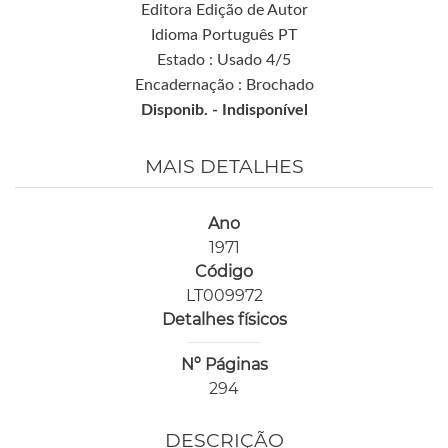
Editora Edição de Autor
Idioma Português PT
Estado : Usado 4/5
Encadernação : Brochado
Disponib. -
Indisponível
MAIS DETALHES
Ano
1971
Código
LT009972
Detalhes físicos
Nº Páginas
294
DESCRIÇÃO