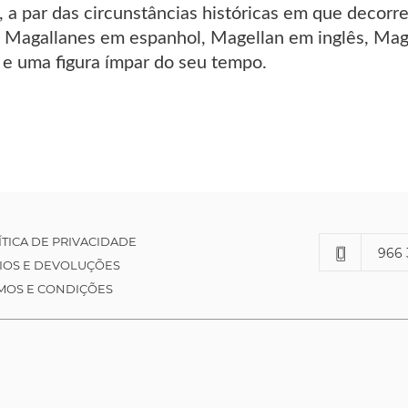
, a par das circunstâncias históricas em que decor
. Magallanes em espanhol, Magellan em inglês, Mag
e uma figura ímpar do seu tempo.
ÍTICA DE PRIVACIDADE
966 
IOS E DEVOLUÇÕES
MOS E CONDIÇÕES