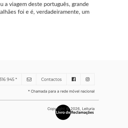
reu a viagem deste português, grande
alhães foi e é, verdadeiramente, um
316 945 *
Contactos
* Chamada para a rede móvel nacional
Copyright © 2026, Leituria