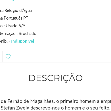
ra Relógio d'Água
ma Português PT
o : Usado 5/5
dernação : Brochado
nib. -
Indisponível
1
DESCRIÇÃO
ia de Fernão de Magalhães, o primeiro homem a emp
 Stefan Zweig descreve-nos o homem e o seu feito,