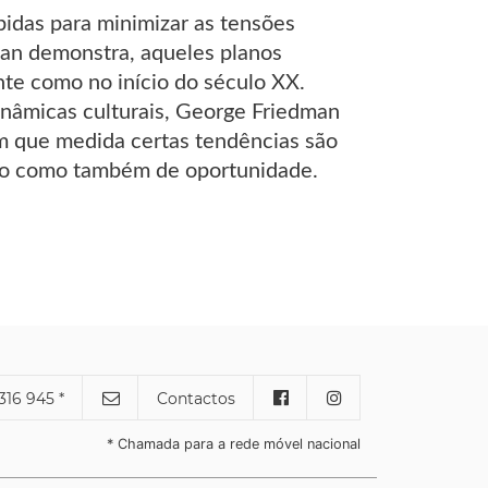
idas para minimizar as tensões
man demonstra, aqueles planos
nte como no início do século XX.
inâmicas culturais, George Friedman
em que medida certas tendências são
ito como também de oportunidade.
316 945 *
Contactos
* Chamada para a rede móvel nacional