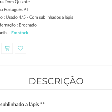
ora Dom Quixote
ma Português PT
o : Usado 4/5 - Com sublinhados a lápis
dernação : Brochado
nib. -
Em stock
DESCRIÇÃO
sublinhado a lápis **