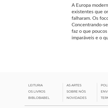
A Europa moderna
existentes que o
falharam. Os foco
Concentrando-se 
faz o que poucos
imparáveis e o q
LEITURIA
AS ARTES
POL
OS LIVROS
SOBRE NÓS
ENV
BIBLOBABEL
NOVIDADES
TER