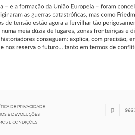
 – e a formação da União Europeia – foram conceb
riginaram as guerras catastróficas, mas como Fried
s de tensão estão agora a fervilhar tão perigosame
numa meia dúzia de lugares, zonas fronteiriças e d
 historiadores conseguem: explica, com precisão, 
ue nos reserva o futuro… tanto em termos de confl
ÍTICA DE PRIVACIDADE
966 
IOS E DEVOLUÇÕES
MOS E CONDIÇÕES