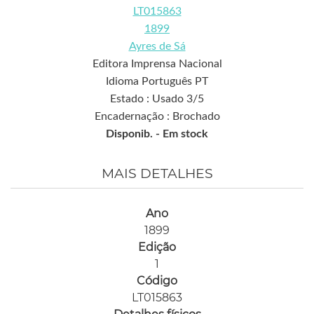
LT015863
1899
Ayres de Sá
Editora Imprensa Nacional
Idioma Português PT
Estado : Usado 3/5
Encadernação : Brochado
Disponib. -
Em stock
MAIS DETALHES
Ano
1899
Edição
1
Código
LT015863