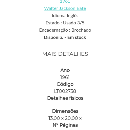
1961
Walter Jackson Bate
Idioma Inglês
Estado : Usado 3/5
Encadernação : Brochado
Disponib. -
Em stock
MAIS DETALHES
Ano
1961
Código
LT002758
Detalhes físicos
Dimensões
13,00 x 20,00 x
Nº Páginas