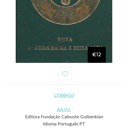
€12
LT008410
AA.VV.
Editora Fundação Calouste Gulbenkian
Idioma Português PT