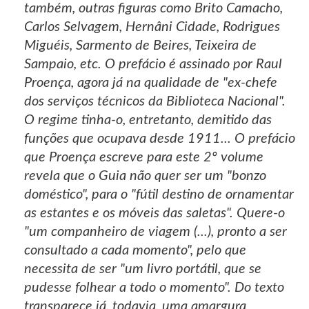
também, outras figuras como Brito Camacho,
Carlos Selvagem, Hernâni Cidade, Rodrigues
Miguéis, Sarmento de Beires, Teixeira de
Sampaio, etc. O prefácio é assinado por Raul
Proença, agora já na qualidade de "ex-chefe
dos serviços técnicos da Biblioteca Nacional".
O regime tinha-o, entretanto, demitido das
funções que ocupava desde 1911... O prefácio
que Proença escreve para este 2º volume
revela que o Guia não quer ser um "bonzo
doméstico", para o "fútil destino de ornamentar
as estantes e os móveis das saletas". Quere-o
"um companheiro de viagem (...), pronto a ser
consultado a cada momento", pelo que
necessita de ser "um livro portátil, que se
pudesse folhear a todo o momento". Do texto
transparece já, todavia, uma amargura