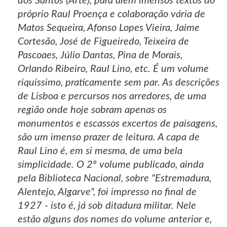
dos Santos (Arte), para além imensos textos do
próprio Raul Proença e colaboração vária de
Matos Sequeira, Afonso Lopes Vieira, Jaime
Cortesão, José de Figueiredo, Teixeira de
Pascoaes, Júlio Dantas, Pina de Morais,
Orlando Ribeiro, Raul Lino, etc. É um volume
riquíssimo, praticamente sem par. As descrições
de Lisboa e percursos nos arredores, de uma
região onde hoje sobram apenas os
monumentos e escassos excertos de paisagens,
são um imenso prazer de leitura. A capa de
Raul Lino é, em si mesma, de uma bela
simplicidade. O 2º volume publicado, ainda
pela Biblioteca Nacional, sobre "Estremadura,
Alentejo, Algarve", foi impresso no final de
1927 - isto é, já sob ditadura militar. Nele
estão alguns dos nomes do volume anterior e,