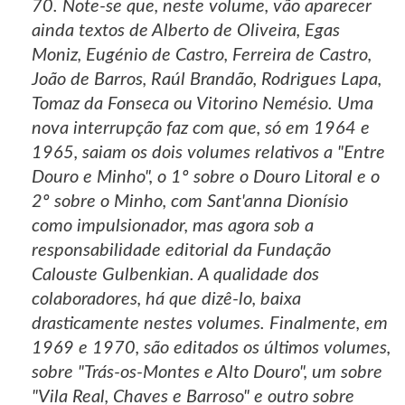
70. Note-se que, neste volume, vão aparecer
ainda textos de Alberto de Oliveira, Egas
Moniz, Eugénio de Castro, Ferreira de Castro,
João de Barros, Raúl Brandão, Rodrigues Lapa,
Tomaz da Fonseca ou Vitorino Nemésio. Uma
nova interrupção faz com que, só em 1964 e
1965, saiam os dois volumes relativos a "Entre
Douro e Minho", o 1º sobre o Douro Litoral e o
2º sobre o Minho, com Sant'anna Dionísio
como impulsionador, mas agora sob a
responsabilidade editorial da Fundação
Calouste Gulbenkian. A qualidade dos
colaboradores, há que dizê-lo, baixa
drasticamente nestes volumes. Finalmente, em
1969 e 1970, são editados os últimos volumes,
sobre "Trás-os-Montes e Alto Douro", um sobre
"Vila Real, Chaves e Barroso" e outro sobre