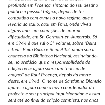
profunda em Proença, sintoma do seu destino
político e pessoal trágico, depois de ter
combatido com armas o novo regime, que o
levaria ao exílio, aqui em Paris, onde viveu
alguns anos em condições de enorme
dificuldade, em St. Germain-en-Auxerrois. Só
em 1944 é que sai o 3º volume, sobre "Beira
Litoral, Beira Baixa e Beira Alta", ainda sob a
chancela da Biblioteca Nacional, assinalando-
se, no prefácio, que a responsabilidade da
edição recai agora sobre um "núcleo de
amigos" de Raul Proença, depois da morte
deste, em 1941. O nome de Sant'anna Dionísio
aparece agora como o novo coordenador do
projecto e seu principal impulsionador, e assim
será até ao final da edição completa, nos anos