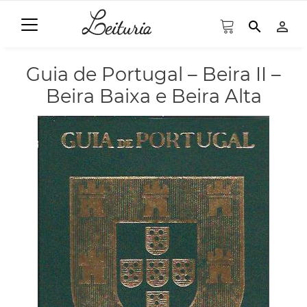
search
person_outline
Guia de Portugal – Beira II –
Beira Baixa e Beira Alta