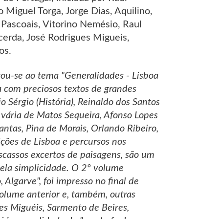
Miguel Torga, Jorge Dias, Aquilino,
Pascoais, Vitorino Nemésio, Raul
cerda, José Rodrigues Migueis,
os.
ou-se ao tema "Generalidades - Lisboa
ta com preciosos textos de grandes
o Sérgio (História), Reinaldo dos Santos
 vária de Matos Sequeira, Afonso Lopes
Dantas, Pina de Morais, Orlando Ribeiro,
ições de Lisboa e percursos nos
cassos excertos de paisagens, são um
bela simplicidade. O 2º volume
 Algarve", foi impresso no final de
volume anterior e, também, outras
es Miguéis, Sarmento de Beires,