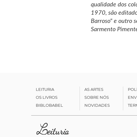
qualidade dos col
1970, são editado
Barroso" e outro 
Sarmento Pimentel
LEITURIA
AS ARTES
POL
OS LIVROS
SOBRE NÓS
ENV
BIBLOBABEL
NOVIDADES
TER