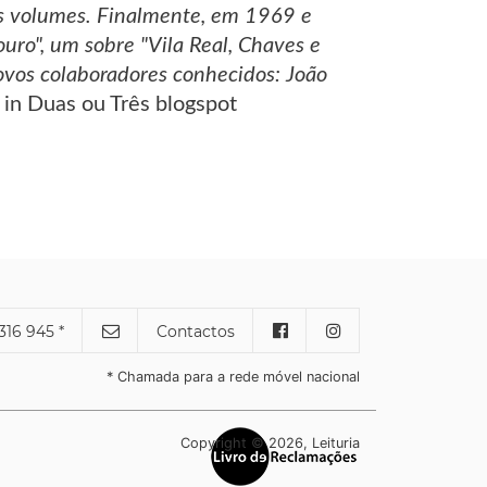
tes volumes. Finalmente, em 1969 e
uro", um sobre "Vila Real, Chaves e
ovos colaboradores conhecidos: João
 in Duas ou Três blogspot
316 945 *
Contactos
* Chamada para a rede móvel nacional
Copyright © 2026, Leituria