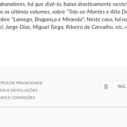
aboradores, há que dizê-lo, baixa drasticamente nes
s os últimos volumes, sobre "Trás-os-Montes e Alto Do
sobre "Lamego, Bragança e Miranda". Neste caso, há n
, Jorge Dias, Miguel Torga, Ribeiro de Carvalho, etc.
»
ÍTICA DE PRIVACIDADE
966 
IOS E DEVOLUÇÕES
MOS E CONDIÇÕES