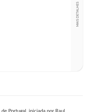
MAIS DETALHES
de Portugal, iniciada por Raul