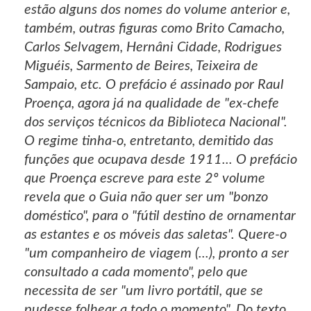
estão alguns dos nomes do volume anterior e,
também, outras figuras como Brito Camacho,
Carlos Selvagem, Hernâni Cidade, Rodrigues
Miguéis, Sarmento de Beires, Teixeira de
Sampaio, etc. O prefácio é assinado por Raul
Proença, agora já na qualidade de "ex-chefe
dos serviços técnicos da Biblioteca Nacional".
O regime tinha-o, entretanto, demitido das
funções que ocupava desde 1911... O prefácio
que Proença escreve para este 2º volume
revela que o Guia não quer ser um "bonzo
doméstico", para o "fútil destino de ornamentar
as estantes e os móveis das saletas". Quere-o
"um companheiro de viagem (...), pronto a ser
consultado a cada momento", pelo que
necessita de ser "um livro portátil, que se
pudesse folhear a todo o momento". Do texto