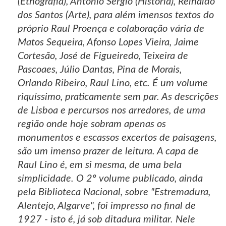
(Etnografia), António Sérgio (História), Reinaldo
dos Santos (Arte), para além imensos textos do
próprio Raul Proença e colaboração vária de
Matos Sequeira, Afonso Lopes Vieira, Jaime
Cortesão, José de Figueiredo, Teixeira de
Pascoaes, Júlio Dantas, Pina de Morais,
Orlando Ribeiro, Raul Lino, etc. É um volume
riquíssimo, praticamente sem par. As descrições
de Lisboa e percursos nos arredores, de uma
região onde hoje sobram apenas os
monumentos e escassos excertos de paisagens,
são um imenso prazer de leitura. A capa de
Raul Lino é, em si mesma, de uma bela
simplicidade. O 2º volume publicado, ainda
pela Biblioteca Nacional, sobre "Estremadura,
Alentejo, Algarve", foi impresso no final de
1927 - isto é, já sob ditadura militar. Nele