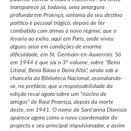
transparece já, todavia, uma amargura
profunda em Proença, sintoma do seu destino
político e pessoal trágico, depois de ter
combatido com armas o novo regime, que o
levaria ao exílio, aqui em Paris, onde viveu
alguns anos em condições de enorme
dificuldade, em St. Germain-en-Auxerrois. Só
em 1944 é que sai o 3º volume, sobre "Beira
Litoral, Beira Baixa e Beira Alta", ainda sob a
chancela da Biblioteca Nacional, assinalando-
se, no prefácio, que a responsabilidade da
edição recai agora sobre um "núcleo de
amigos" de Raul Proença, depois da morte
deste, em 1941. O nome de Sant'anna Dionísio
aparece agora como o novo coordenador do
projecto e seu principal impulsionador, e assim