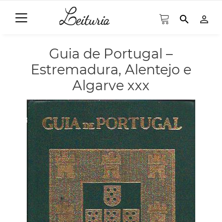
search
person_outline
Guia de Portugal –
Estremadura, Alentejo e
Algarve xxx