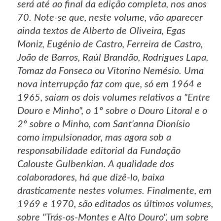
será até ao final da edição completa, nos anos
70. Note-se que, neste volume, vão aparecer
ainda textos de Alberto de Oliveira, Egas
Moniz, Eugénio de Castro, Ferreira de Castro,
João de Barros, Raúl Brandão, Rodrigues Lapa,
Tomaz da Fonseca ou Vitorino Nemésio. Uma
nova interrupção faz com que, só em 1964 e
1965, saiam os dois volumes relativos a "Entre
Douro e Minho", o 1º sobre o Douro Litoral e o
2º sobre o Minho, com Sant'anna Dionísio
como impulsionador, mas agora sob a
responsabilidade editorial da Fundação
Calouste Gulbenkian. A qualidade dos
colaboradores, há que dizê-lo, baixa
drasticamente nestes volumes. Finalmente, em
1969 e 1970, são editados os últimos volumes,
sobre "Trás-os-Montes e Alto Douro", um sobre