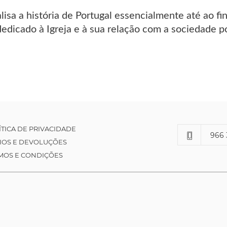
isa a história de Portugal essencialmente até ao fi
dedicado à Igreja e à sua relação com a sociedade p
ÍTICA DE PRIVACIDADE
966 
IOS E DEVOLUÇÕES
MOS E CONDIÇÕES