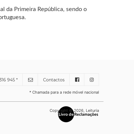
nal da Primeira República, sendo o
ortuguesa.
316 945 *
Contactos
* Chamada para a rede móvel nacional
Copyright © 2026, Leituria