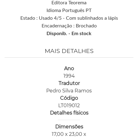
Editora Teorema
Idioma Português PT
Estado : Usado 4/5 - Com sublinhados a lápis
Encadernação : Brochado
Disponib. -
Em stock
MAIS DETALHES
Ano
1994
Tradutor
Pedro Silva Ramos
Código
LT019012
Detalhes físicos
Dimensões
17,00 x 23,00 x