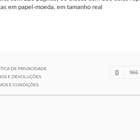
tas em papel-moeda, em tamanho real
ÍTICA DE PRIVACIDADE
966 
IOS E DEVOLUÇÕES
MOS E CONDIÇÕES