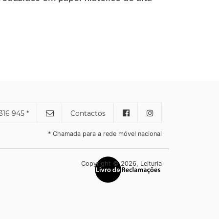
316 945 *
Contactos
* Chamada para a rede móvel nacional
Copyright © 2026, Leituria