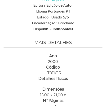
Editora Edição de Autor
Idioma Português PT
Estado : Usado 5/5
Encadernação : Brochado
Disponib. -
Indisponível
MAIS DETALHES
Ano
2000
Código
LT011615
Detalhes físicos
Dimensões
15,00 x 21,00 x
Nº Páginas