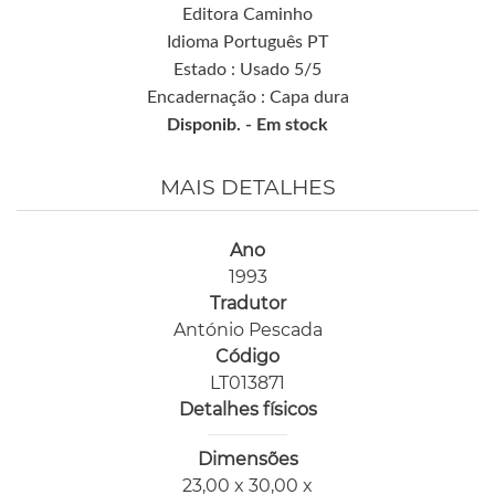
Editora Caminho
Idioma Português PT
Estado : Usado 5/5
Encadernação : Capa dura
Disponib. -
Em stock
MAIS DETALHES
Ano
1993
Tradutor
António Pescada
Código
LT013871
Detalhes físicos
Dimensões
23,00 x 30,00 x