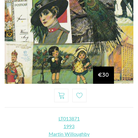
€30
LT013871
1993
Martin Willoughby