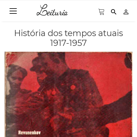
search
person_outline
História dos tempos atuais
1917-1957