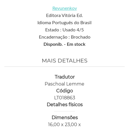
Revunenkov
Editora Vitória Ed.
Idioma Português do Brasil
Estado : Usado 4/5
Encadernação : Brochado
Disponib. -
Em stock
MAIS DETALHES
Tradutor
Paschoal Lemme
Código
LT018863
Detalhes físicos
Dimensões
16,00 x 23,00 x