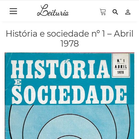
search
person_outline
História e sociedade nº 1 – Abril
1978