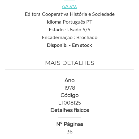
AA.VV.
Editora Cooperativa História e Sociedade
Idioma Português PT
Estado : Usado 5/5
Encadernação : Brochado
Disponib. -
Em stock
MAIS DETALHES
Ano
1978
Código
LT008125
Detalhes físicos
Nº Páginas
36