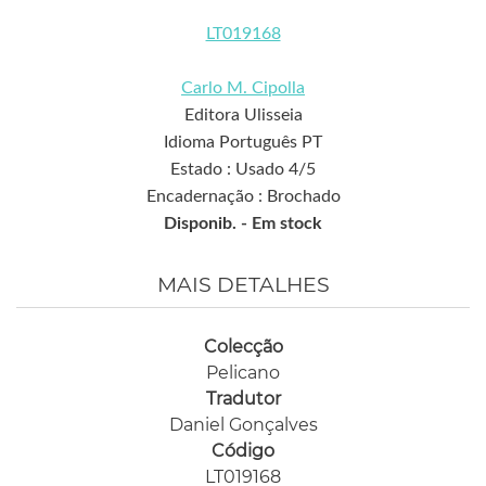
LT019168
Carlo M. Cipolla
Editora Ulisseia
Idioma Português PT
Estado : Usado 4/5
Encadernação : Brochado
Disponib. -
Em stock
MAIS DETALHES
Colecção
Pelicano
Tradutor
Daniel Gonçalves
Código
LT019168