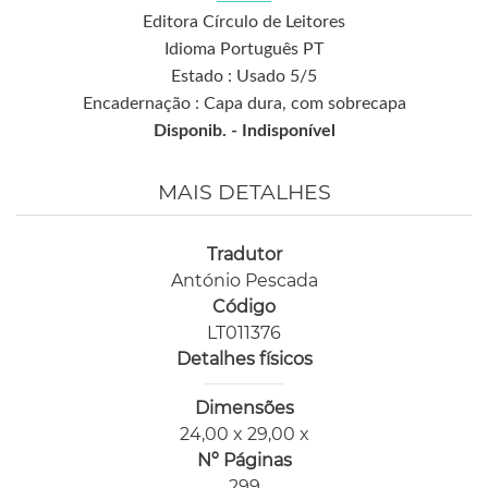
Editora Círculo de Leitores
Idioma Português PT
Estado : Usado 5/5
Encadernação : Capa dura, com sobrecapa
Disponib. -
Indisponível
MAIS DETALHES
Tradutor
António Pescada
Código
LT011376
Detalhes físicos
Dimensões
24,00 x 29,00 x
Nº Páginas
299