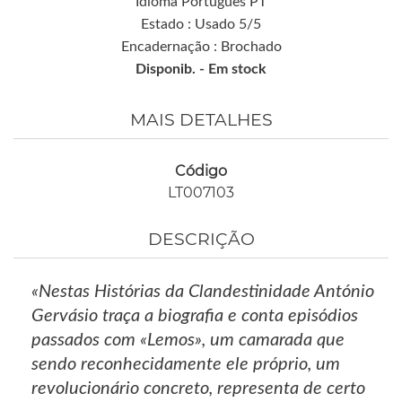
Idioma Português PT
Estado : Usado 5/5
Encadernação : Brochado
Disponib. -
Em stock
MAIS DETALHES
Código
LT007103
DESCRIÇÃO
«Nestas Histórias da Clandestinidade António
Gervásio traça a biografia e conta episódios
passados com «Lemos», um camarada que
sendo reconhecidamente ele próprio, um
revolucionário concreto, representa de certo