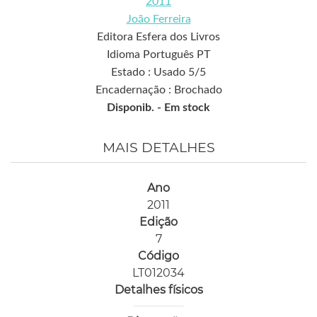
2011
João Ferreira
Editora Esfera dos Livros
Idioma Português PT
Estado : Usado 5/5
Encadernação : Brochado
Disponib. -
Em stock
MAIS DETALHES
Ano
2011
Edição
7
Código
LT012034
Detalhes físicos