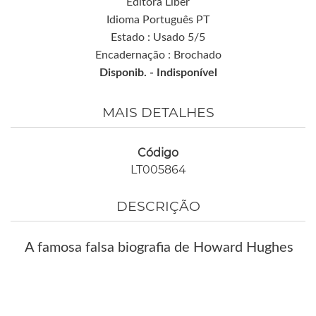
Editora Liber
Idioma Português PT
Estado : Usado 5/5
Encadernação : Brochado
Disponib. -
Indisponível
MAIS DETALHES
Código
LT005864
DESCRIÇÃO
A famosa falsa biografia de Howard Hughes