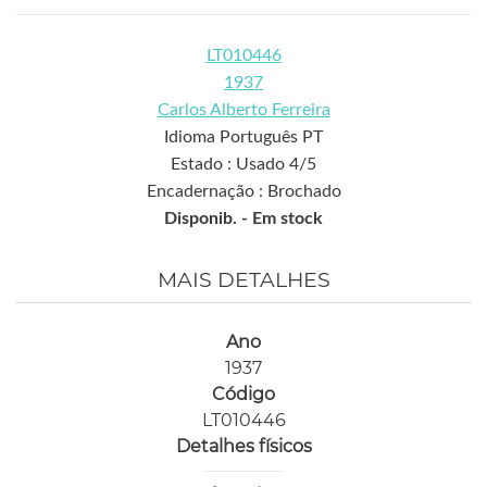
LT010446
1937
Carlos Alberto Ferreira
Idioma Português PT
Estado : Usado 4/5
Encadernação : Brochado
Disponib. -
Em stock
MAIS DETALHES
Ano
1937
Código
LT010446
Detalhes físicos