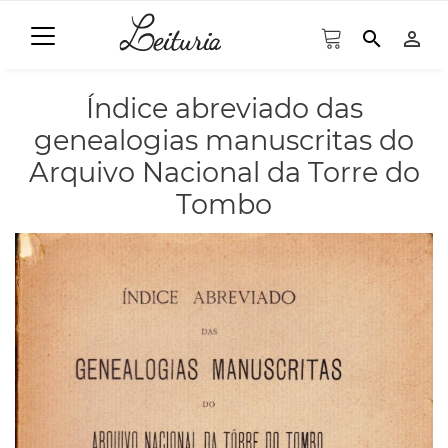
search
person_outline
Índice abreviado das
genealogias manuscritas do
Arquivo Nacional da Torre do
Tombo