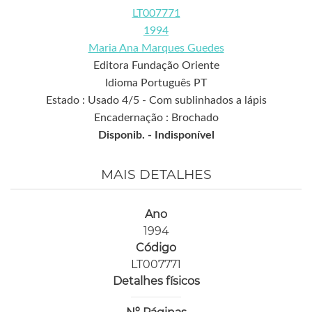
LT007771
1994
Maria Ana Marques Guedes
Editora Fundação Oriente
Idioma Português PT
Estado : Usado 4/5 - Com sublinhados a lápis
Encadernação : Brochado
Disponib. -
Indisponível
MAIS DETALHES
Ano
1994
Código
LT007771
Detalhes físicos