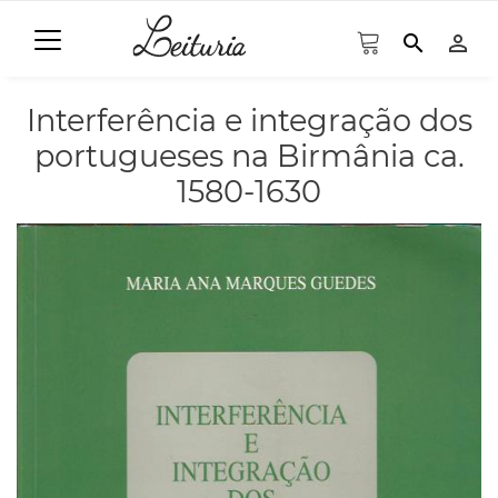
search
person_outline
Interferência e integração dos
portugueses na Birmânia ca.
1580-1630