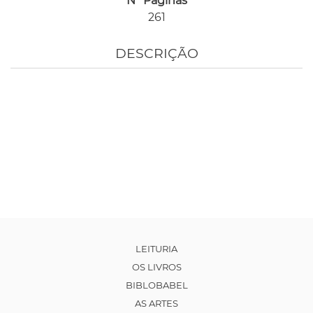
Nº Páginas
261
DESCRIÇÃO
LEITURIA
OS LIVROS
BIBLOBABEL
AS ARTES