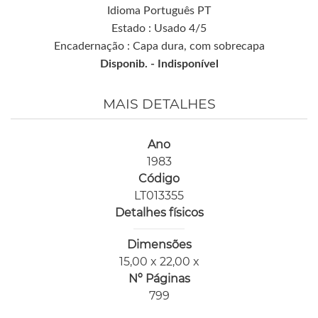
Idioma Português PT
Estado : Usado 4/5
Encadernação : Capa dura, com sobrecapa
Disponib. -
Indisponível
MAIS DETALHES
Ano
1983
Código
LT013355
Detalhes físicos
Dimensões
15,00 x 22,00 x
Nº Páginas
799