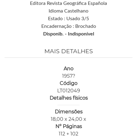
Editora Revista Geográfica Española
Idioma Castelhano
Estado : Usado 3/5
Encadernação : Brochado
Disponib. -
Indisponível
MAIS DETALHES
Ano
1957?
Código
LT012049
Detalhes físicos
Dimensões
18,00 x 24,00 x
Nº Páginas
112 + 102