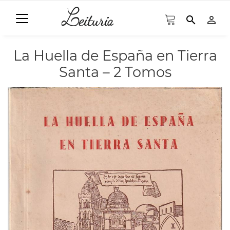
search
person_outline
La Huella de España en Tierra
Santa – 2 Tomos