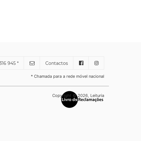
316 945 *
Contactos
* Chamada para a rede móvel nacional
Copyright © 2026, Leituria