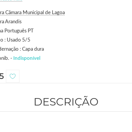
ra Câmara Municipal de Lagoa
ra Arandis
ma Português PT
o : Usado 5/5
ernação : Capa dura
nib. -
Indisponível
5
DESCRIÇÃO