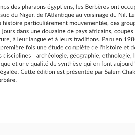
mps des pharaons égyptiens, les Berbères ont occup
ud du Niger, de l'Atlantique au voisinage du Nil. Le
ne histoire particulièrement mouvementée, des grou
 jours dans une douzaine de pays africains, coupés l
lture, à leur langue et à leurs traditions. Paru en 
 première fois une étude complète de l'histoire et d
 disciplines - archéologie, géographie, ethnologie, li
ique et une qualité de synthèse qui en font aujourd
égalée. Cette édition est présentée par Salem Chake
erbère.