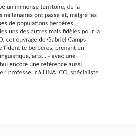
é un immense territoire, de la
s millénaires ont passé et, malgré les
pes de populations berbères
es uns des autres mais fidèles pour la
1980, cet ouvrage de Gabriel Camps
e l'identité berbères, prenant en
nguistique, arts... - avec une
'hui encore une référence aussi
r, professeur à l'INALCO, spécialiste