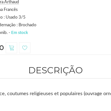
ra Arthaud
a Francês
o : Usado 3/5
dernação : Brochado
nib. -
Em stock
0
DESCRIÇÃO
ce, coutumes religieuses et populaires (ouvrage or