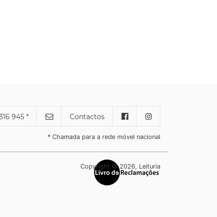
316 945 *
Contactos
* Chamada para a rede móvel nacional
Copyright © 2026, Leituria