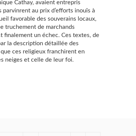
hique Cathay, avaient entrepris
arvinrent au prix d’efforts inouïs à
ueil favorable des souverains locaux,
r le truchement de marchands
est ﬁnalement un échec. Ces textes, de
par la description détaillée des
que ces religieux franchirent en
neiges et celle de leur foi.