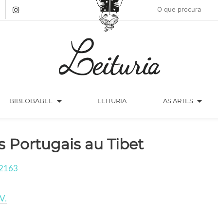
arrow_drop_down
arrow_drop_down
BIBLOBABEL
LEITURIA
AS ARTES
s Portugais au Tibet
2163
V.