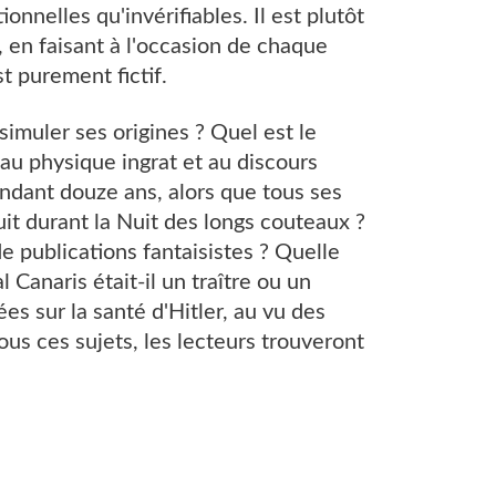
onnelles qu'invérifiables. Il est plutôt
, en faisant à l'occasion de chaque
st purement fictif.
ssimuler ses origines ? Quel est le
 au physique ingrat et au discours
endant douze ans, alors que tous ses
uit durant la Nuit des longs couteaux ?
de publications fantaisistes ? Quelle
 Canaris était-il un traître ou un
ées sur la santé d'Hitler, au vu des
tous ces sujets, les lecteurs trouveront