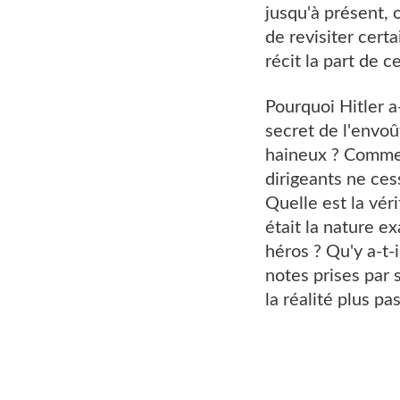
jusqu'à présent, o
de revisiter cert
récit la part de c
Pourquoi Hitler a-
secret de l'envoû
haineux ? Comment
dirigeants ne ces
Quelle est la véri
était la nature ex
héros ? Qu'y a-t-i
notes prises par s
la réalité plus p