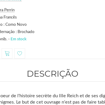
ra Perrin
a Francês
do : Como Novo
dernação : Brochado
nib. -
Em stock
DESCRIÇÃO
eur de l'histoire secrète du IIIe Reich et de ses dig
igmes. Le but de cet ouvrage n'est pas de faire table