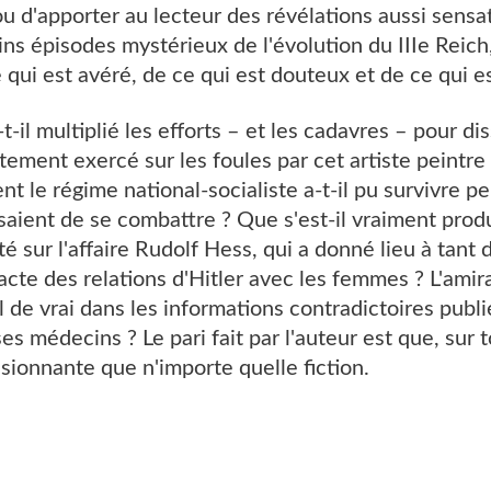
u d'apporter au lecteur des révélations aussi sensati
ains épisodes mystérieux de l'évolution du IIIe Reich
e qui est avéré, de ce qui est douteux et de ce qui e
t-il multiplié les efforts – et les cadavres – pour di
tement exercé sur les foules par cet artiste peintre
 le régime national-socialiste a-t-il pu survivre p
saient de se combattre ? Que s'est-il vraiment prod
té sur l'affaire Rudolf Hess, qui a donné lieu à tant 
acte des relations d'Hitler avec les femmes ? L'amiral
l de vrai dans les informations contradictoires publi
es médecins ? Le pari fait par l'auteur est que, sur 
assionnante que n'importe quelle fiction.