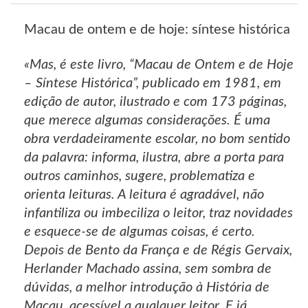
Macau de ontem e de hoje: síntese histórica
«Mas, é este livro, “Macau de Ontem e de Hoje
– Síntese Histórica”, publicado em 1981, em
edição de autor, ilustrado e com 173 páginas,
que merece algumas considerações. É uma
obra verdadeiramente escolar, no bom sentido
da palavra: informa, ilustra, abre a porta para
outros caminhos, sugere, problematiza e
orienta leituras. A leitura é agradável, não
infantiliza ou imbeciliza o leitor, traz novidades
e esquece-se de algumas coisas, é certo.
Depois de Bento da França e de Régis Gervaix,
Herlander Machado assina, sem sombra de
dúvidas, a melhor introdução à História de
Macau, acessível a qualquer leitor. E já