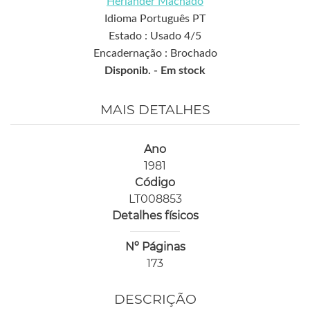
Herlander Machado
Idioma Português PT
Estado : Usado 4/5
Encadernação : Brochado
Disponib. -
Em stock
MAIS DETALHES
Ano
1981
Código
LT008853
Detalhes físicos
Nº Páginas
173
DESCRIÇÃO