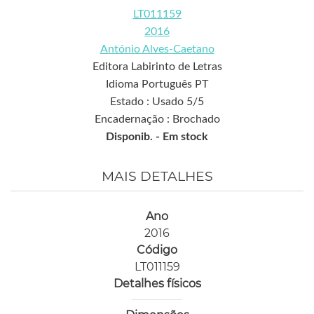
LT011159
2016
António Alves-Caetano
Editora Labirinto de Letras
Idioma Português PT
Estado : Usado 5/5
Encadernação : Brochado
Disponib. -
Em stock
MAIS DETALHES
Ano
2016
Código
LT011159
Detalhes físicos